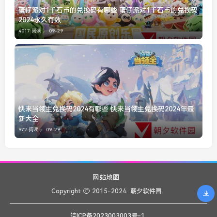
蛋仔派对1千石币的兑换码有哪些 蛋仔派对1千石币的兑换码
2024永久有效
4017 阅读 ，
09-29
快来当领主兑换码2024有哪些 快来当领主兑换码2024年最
新大全
972 阅读 ，
09-29
网站地图
Copyright
2015-2024
朝夕软件园.
皖ICP备2023003003号-1