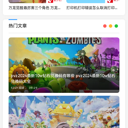
万龙觉醒最厉害三个角色 万龙觉醒角色强度排行
打印机打印错误怎么取消打印任务 取消打印任务的方法
热门文章
pvz2024最新10w钻石兑换码有哪些 pvz2024最新10w钻石
兑换码大全
5249 阅读 ，
09-29