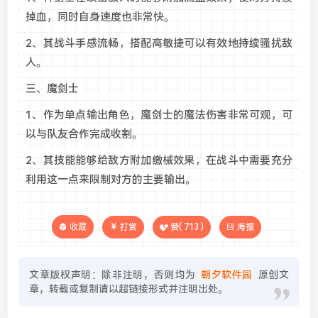
掉血，同时自身速度也非常快。
2、其战斗手感流畅，搭配高敏捷可以有效地持续骚扰敌
人。
三、魔剑士
1、作为单点输出角色，魔剑士的魔法伤害非常可观，可
以与队友合作完成收割。
2、其技能能够给敌方附加缴械效果，在战斗中需要充分
利用这一点来限制对方的主要输出。
收藏
打赏
赞(
713
)
海报
文章版权声明：除非注明，否则均为
朝夕软件园
原创文
章，转载或复制请以超链接形式并注明出处。