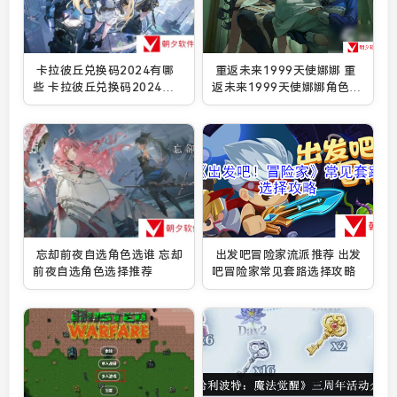
卡拉彼丘兑换码2024有哪
重返未来1999天使娜娜 重
些 卡拉彼丘兑换码2024永
返未来1999天使娜娜角色介
久有效
绍
忘却前夜自选角色选谁 忘却
出发吧冒险家流派推荐 出发
前夜自选角色选择推荐
吧冒险家常见套路选择攻略