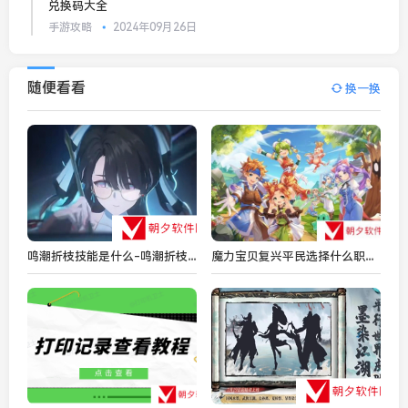
兑换码大全
手游攻略
2024年09月26日
随便看看
换一换
鸣潮折枝技能是什么-鸣潮折枝技能是什么
魔力宝贝复兴平民选择什么职业 魔力宝贝复兴平民职业推荐2024