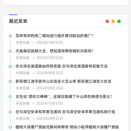
最近发表
怎样有效利用二维码进行国外黄冈网站的推广？
手游攻略
2024年10月02日
天美麻花视频大全，想知道有哪些精彩内容吗？
手游攻略
2024年10月02日
恋与深空渠道服如何转官服 ‌‌恋与深空‌渠道服转官服方法
手游攻略
2024年09月25日
新笑傲江湖手游华山论剑圣火怎么样 新笑傲江湖圣火状态
手游攻略
2024年09月26日
女生说“想你大棒棒”，这背后隐藏了什么样的情感与意义？
手游攻略
2024年10月03日
恋与深空安卓和苹果互通吗 恋与深空安卓苹果互通机制介绍
手游攻略
2024年09月25日
植物大战僵尸原版兑换码有哪些 微信小程序植物大战僵尸原版