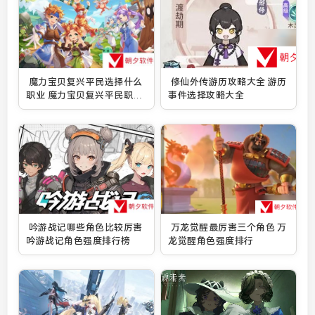
魔力宝贝复兴平民选择什么
修仙外传游历攻略大全 游历
职业 魔力宝贝复兴平民职业
事件选择攻略大全
推荐2024
吟游战记哪些角色比较厉害
万龙觉醒最厉害三个角色 万
吟游战记角色强度排行榜
龙觉醒角色强度排行