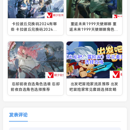
卡拉彼丘兑换码2024有哪
重返未来1999天使娜娜 重
些 卡拉彼丘兑换码2024永
返未来1999天使娜娜角色介
久有效
绍
忘却前夜自选角色选谁 忘却
出发吧冒险家流派推荐 出发
前夜自选角色选择推荐
吧冒险家常见套路选择攻略
发表评论