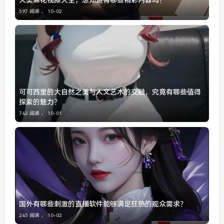
天美麻花视频大全，想知道有哪些精彩内容吗？
597 阅读 ，
10-02
可可西里的大自然之美与人文艺术的交融，究竟有哪些值得
探索的魅力？
742 阅读 ，
10-01
国外有哪些刺激的直播软件能够满足狂热的观众需求？
245 阅读 ，
10-02