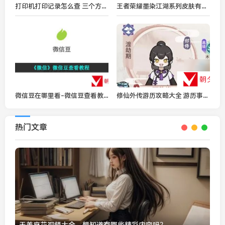
打印机打印记录怎么查 三个方法请收好
王者荣耀墨染江湖系列皮肤有谁-王者荣耀墨染江湖系列皮肤介绍
微信豆在哪里看-微信豆查看教程
修仙外传游历攻略大全 游历事件选择攻略大全
热门文章