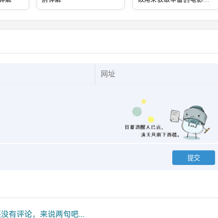
息？
没有评论，来说两句吧...