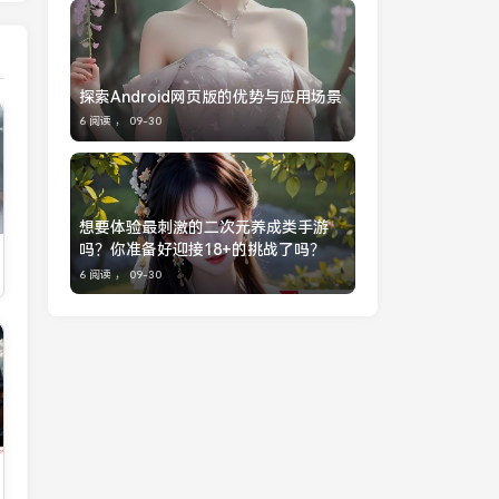
探索Android网页版的优势与应用场景
6 阅读 ，
09-30
想要体验最刺激的二次元养成类手游
吗？你准备好迎接18+的挑战了吗？
6 阅读 ，
09-30