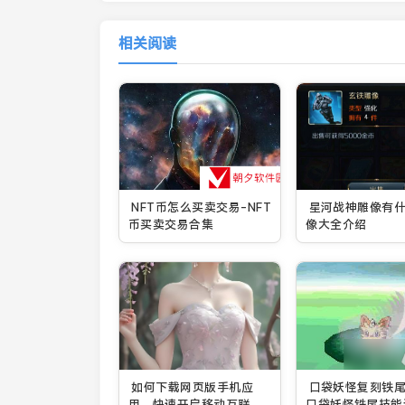
相关阅读
NFT币怎么买卖交易-NFT
星河战神雕像有什
币买卖交易合集
像大全介绍
如何下载网页版手机应
口袋妖怪复刻铁
用，快速开启移动互联网
口袋妖怪铁尾技能