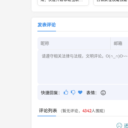
新体验
发表评论
快捷回复：
表情：
评论列表
（暂无评论，
4342
人围观）
还