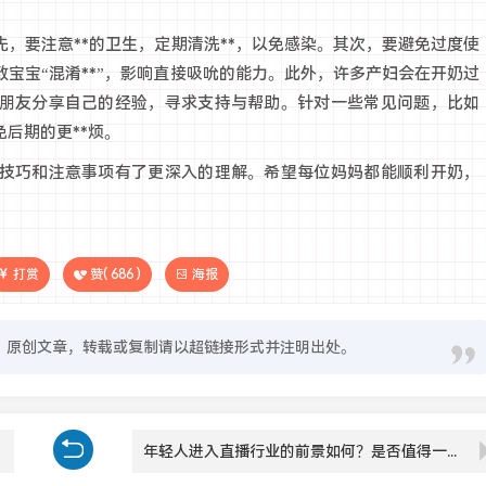
，要注意**的卫生，定期清洗**，以免感染。其次，要避免过度使
宝宝“混淆**”，影响直接吸吮的能力。此外，许多产妇会在开奶过
朋友分享自己的经验，寻求支持与帮助。针对一些常见问题，比如
后期的更**烦。
技巧和注意事项有了更深入的理解。希望每位妈妈都能顺利开奶，
打赏
赞(
686
)
海报
原创文章，转载或复制请以超链接形式并注明出处。
年轻人进入直播行业的前景如何？是否值得一试？