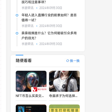
技巧和注意事项？
手游资讯
2024年09月30日
年轻人进入直播行业的前景如何？是否
值得一试？
手游资讯
2024年09月30日
亲亲视频是什么？它为何能吸引众多用
户的目光？
手游资讯
2024年09月30日
随便看看
换一换
NFT币怎么买卖交易-NFT币买卖交易合集
寺庙求子为何选择燕氏方丈与驴根？