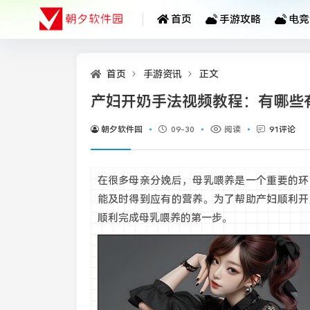
首页
手游攻略
电竞
首页
手游资讯
正文
产妇开奶手法视频教程：有哪些
朝夕软件园
09-30
阅读
91评论
在很多母亲分娩后，母乳喂养是一个重要的环
能及时得到应有的营养。为了帮助产妇顺利开
顺利完成母乳喂养的第一步。