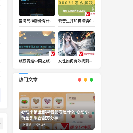
星河战神雕像有什么用 雕像大全介绍
爱普生打印机错误000031怎么解决 打印机错误的解决方法
旅行青蛙中国之旅困困的回礼是什么-困困的回礼说明
女性如何有效找到并解决自己脸上的痘痘问题？
热门文章
心动小镇全部果酱配方是什么 心动小
镇全部果酱配方分享
10 阅读 ，
09-29