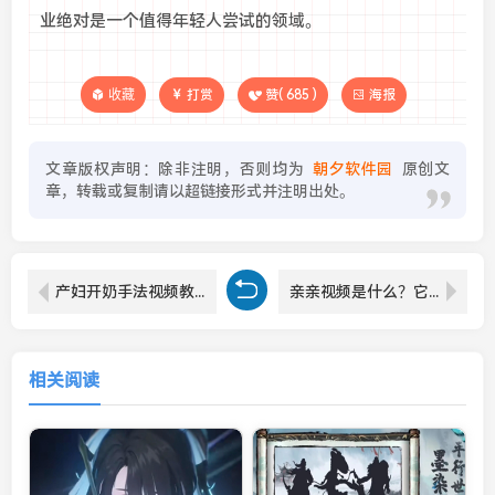
业绝对是一个值得年轻人尝试的领域。
收藏
打赏
赞(
685
)
海报
文章版权声明：除非注明，否则均为
朝夕软件园
原创文
章，转载或复制请以超链接形式并注明出处。
产妇开奶手法视频教程：有哪些有效的技巧和注意事项？
亲亲视频是什么？它为何能吸引众多用户的目光？
相关阅读