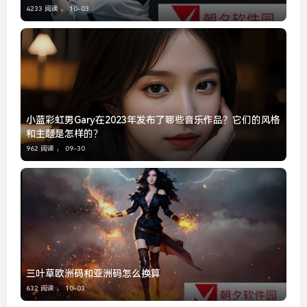
4233 阅读 ，
10-03
小蓝彩虹男Gary在2023年发布了哪些音乐作品？它们的风格
和主题是怎样的？
962 阅读 ，
09-30
三叶草欧洲码和亚洲码怎么换算
632 阅读 ，
10-03