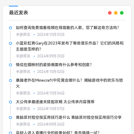
最近发表
如何查询免费观看视频在线观看的人数，您了解这些方法吗？
手游资讯
2024年10月03日
小蓝彩虹男Gary在2023年发布了哪些音乐作品？它们的风格和
主题是怎样的？
手游资讯
2024年09月30日
情侣在插秧时的姿势画面有什么参考和创意？
手游资讯
2024年10月02日
暴躁老外在Minecraft中究竟会做什么？揭秘游戏中的欢乐与怒
火
手游资讯
2024年10月04日
太公传承最速通关搭配攻略 太公传承内容推荐
手游资讯
2024年10月07日
香肠派对捡空投实用技巧是什么 香肠派对捡空投实用技巧分享
手游资讯
2024年09月26日
年轻人进入直播行业的前景如何？是否值得一试？