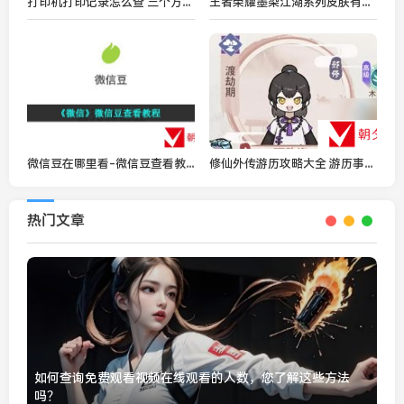
打印机打印记录怎么查 三个方法请收好
王者荣耀墨染江湖系列皮肤有谁-王者荣耀墨染江湖系列皮肤介绍
微信豆在哪里看-微信豆查看教程
修仙外传游历攻略大全 游历事件选择攻略大全
热门文章
如何查询免费观看视频在线观看的人数，您了解这些方法
吗？