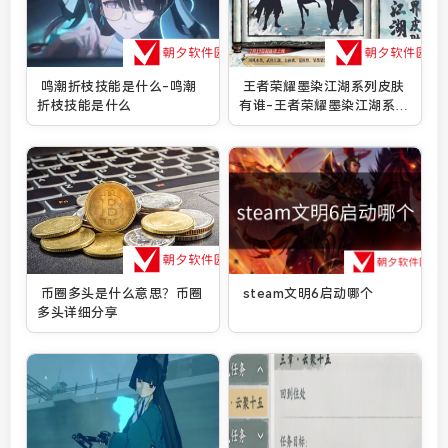
鸣潮折枝技能是什么-鸣潮
王者荣耀墨染江湖系列皮肤
折枝技能是什么
有谁-王者荣耀墨染江湖系列
皮肤介绍
币圈多头是什么意思？币圈
steam文明6启动哪个
多头详细分享