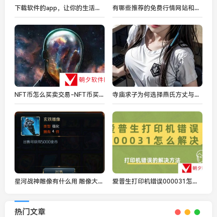
下载软件的app，让你的生活更轻松
有哪些推荐的免费行情网站和软件APP，能让你轻松掌握最新市场动态？
NFT币怎么买卖交易-NFT币买卖交易合集
寺庙求子为何选择燕氏方丈与驴根？
星河战神雕像有什么用 雕像大全介绍
爱普生打印机错误000031怎么解决 打印机错误的解决方法
热门文章