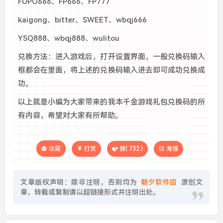
FUPO666、FP666、FP777
kaigong、bitter、SWEET、wbqj666
YSQ888、wbqj888、wulitou
兑换方法：进入游戏后，打开设置界面，一般兑换码输入
框都会在里面，将上述的兑换码输入进去即可成功兑换成
功。
以上就是小编为大家带来的我本千金游戏礼包兑换码的所
有内容，希望对大家有所帮助。
收藏
打赏
赞(
732
)
海报
文章版权声明：除非注明，否则均为
朝夕软件园
原创文
章，转载或复制请以超链接形式并注明出处。