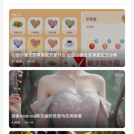
心动小镇全部果酱配方是什么 心动小镇全部果酱配方分享
10 阅读 ，
09-29
探索Android网页版的优势与应用场景
6 阅读 ，
09-30