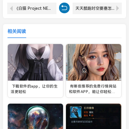
《白猫 Project NEW WORLDS》日版 ×《科学超电磁炮》联动活动将于9月30日开启
天天酷跑时空要塞怎么玩-时空要塞玩法介绍
相关阅读
下载软件的app，让你的生
有哪些推荐的免费行情网站
活更轻松
和软件APP，能让你轻松掌
握最新市场动态？