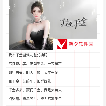
我本千金游戏礼包兑换码
富婆花小蛮、锦鲤千金、一夜暴富
姐姐独美、明天上线、我本千金
和千金一起跨年、加群好礼
千金多多、豪门千金、我是大美人
招财猫、霸总笠川、成为富家千金