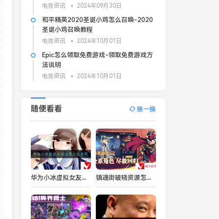
电竞资讯
2024年09月30日
和平精英2020圣诞小鸡怎么召唤-2020
圣诞小鸡召唤教程
电竞资讯
2024年10月01日
Epic怎么领取免费游戏-领取免费游戏方
法说明
电竞资讯
2024年10月01日
随便看看
换一换
华为小冰虚拟女友怎么设置-华为小冰虚拟女友设置方法
镇魂街破晓资源怎么分配 镇魂街破晓资源分配攻略