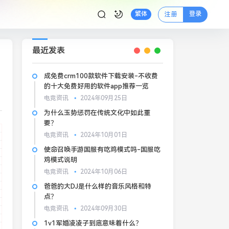
登录
繁体
注册
最近发表
成免费crm100款软件下载安装-不收费
的十大免费好用的软件app推荐一览
电竞资讯
2024年09月25日
为什么玉势惩罚在传统文化中如此重
要？
电竞资讯
2024年10月01日
使命召唤手游国服有吃鸡模式吗-国服吃
鸡模式说明
电竞资讯
2024年10月06日
爸爸的大DJ是什么样的音乐风格和特
点？
电竞资讯
2024年09月30日
1v1军婚凌凌子到底意味着什么？