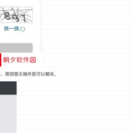
格，按照提示操作就可以解决。