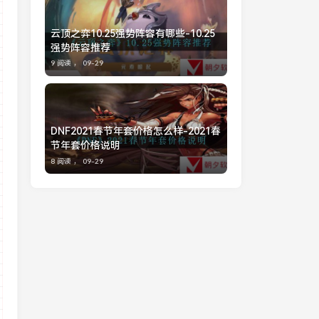
云顶之弈10.25强势阵容有哪些-10.25
强势阵容推荐
9 阅读 ，
09-29
DNF2021春节年套价格怎么样-2021春
节年套价格说明
8 阅读 ，
09-29