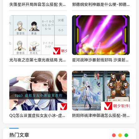
失落星环开局阵容怎么搭配 失落星环开局阵容搭配攻略
郭德纲安利神器是什么梗-郭德纲安利神器梗的含义及出处介绍
光与夜之恋第七章光夜结局 光夜结局全剧情攻略
星河战神沙暴射线好吗 沙漠射线属性与获取方法详解
QQ怎么设置虚拟女友小冰-虚拟女友小冰设置教程
阴阳师祸津神御魂怎么搭配-阴阳师祸津神御魂搭配分享
热门文章