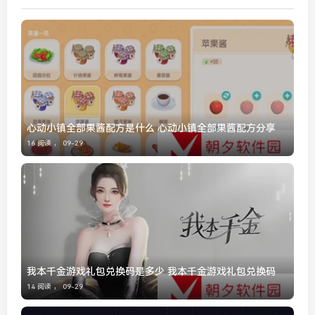
心动小镇全部果酱配方是什么 心动小镇全部果酱配方分享
16 阅读 ，
09-29
我本千金游戏礼包兑换码是多少 我本千金游戏礼包兑换码
14 阅读 ，
09-29