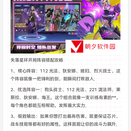
失落星环开局阵容搭配攻略
1、核心阵容：112 光法、狄安娜、媳妇、烈火战士，这
个阵容就像一把锋利的剑，能瞬间打败敌人;
2、优选阵容一：狗头战士、112 光法、221 泷法师、莱
斯拉、狄安娜、海王。这个组合就像一支训练有素的**，
每个角色都能互相帮助，发挥最大实力;
3、极致输出：如果你想打出最高伤害，就要保证芯片、
战车技能等都有好的属性。这样就能让你的战斗力飙升;