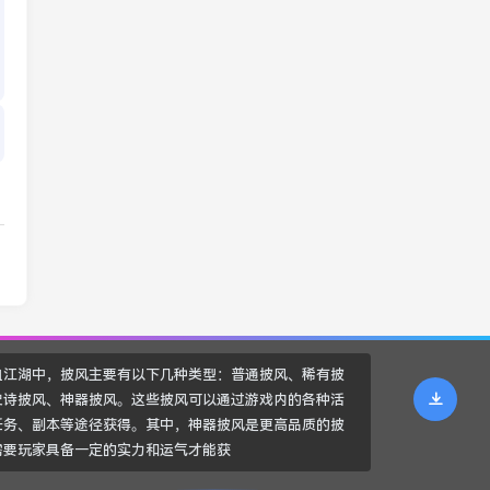
血江湖中，披风主要有以下几种类型：普通披风、稀有披
史诗披风、神器披风。这些披风可以通过游戏内的各种活
任务、副本等途径获得。其中，神器披风是更高品质的披
需要玩家具备一定的实力和运气才能获