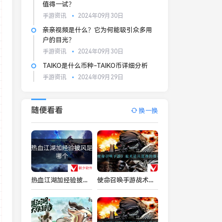
值得一试？
手游资讯
2024年09月30日
亲亲视频是什么？它为何能吸引众多用
户的目光？
手游资讯
2024年09月30日
TAIKO是什么币种-TAIKO币详细分析
手游资讯
2024年09月29日
随便看看
换一换
热血江湖加经验披风是哪个
使命召唤手游战术道具选择哪个好-战术道具选择的推荐