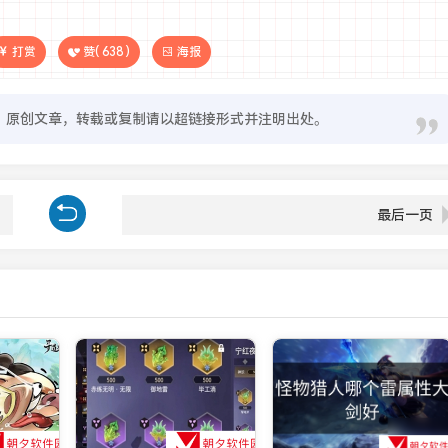
打赏
赞(
638
)
海报
原创文章，转载或复制请以超链接形式并注明出处。
最后一页