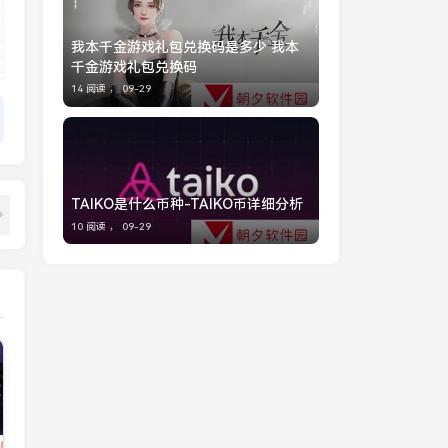
我本千金游戏礼包兑换码是多少 我本
千金游戏礼包兑换码
14 阅读 ，
09-29
TAIKO是什么币种-TAIKO币详细分析
10 阅读 ，
09-29