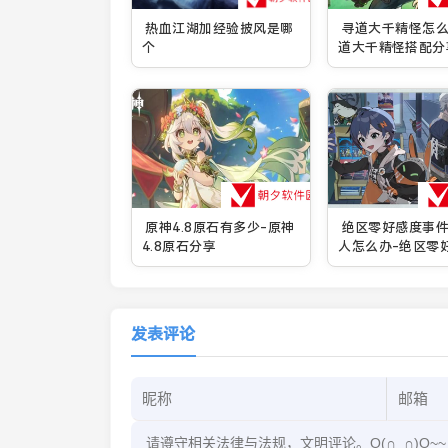
热血江湖加经验披风是哪
寻道大千精怪怎么
个
道大千精怪搭配分
原神4.8原石有多少-原神
绝区零好感度事
4.8原石分享
人怎么办-绝区零
件找不到人一览
发表评论