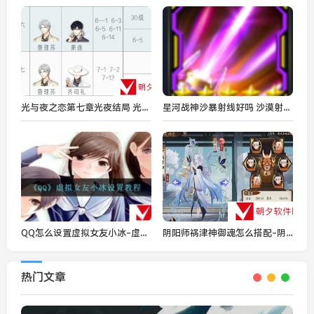
光与夜之恋第七章光夜结局 光夜结局全剧情攻略
星河战神沙暴射线好吗 沙漠射线属性与获取方法详解
QQ怎么设置虚拟女友小冰-虚拟女友小冰设置教程
阴阳师祸津神御魂怎么搭配-阴阳师祸津神御魂搭配分享
热门文章