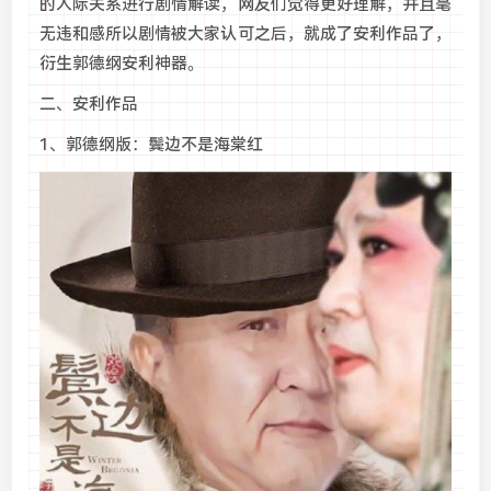
的人际关系进行剧情解读，网友们觉得更好理解，并且毫
无违和感所以剧情被大家认可之后，就成了安利作品了，
衍生郭德纲安利神器。
二、安利作品
1、郭德纲版：鬓边不是海棠红