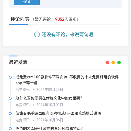
评论列表
（暂无评论，
9052
人围观）
还没有评论，来说两句吧...
最近发表
成免费crm100款软件下载安装-不收费的十大免费好用的软件
app推荐一览
电竞资讯
2024年09月25日
为什么玉势惩罚在传统文化中如此重要？
电竞资讯
2024年10月01日
使命召唤手游国服有吃鸡模式吗-国服吃鸡模式说明
电竞资讯
2024年10月06日
爸爸的大DJ是什么样的音乐风格和特点？