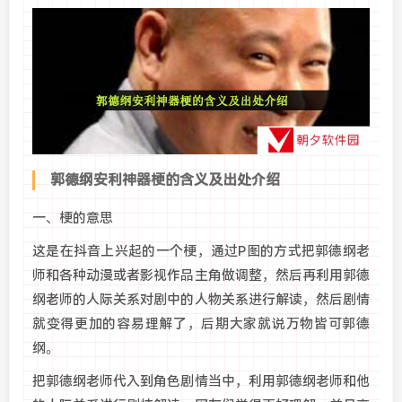
郭德纲安利神器梗的含义及出处介绍
一、梗的意思
这是在抖音上兴起的一个梗，通过P图的方式把郭德纲老
师和各种动漫或者影视作品主角做调整，然后再利用郭德
纲老师的人际关系对剧中的人物关系进行解读，然后剧情
就变得更加的容易理解了，后期大家就说万物皆可郭德
纲。
把郭德纲老师代入到角色剧情当中，利用郭德纲老师和他