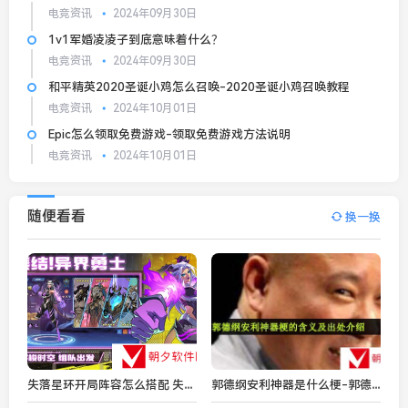
电竞资讯
2024年09月30日
1v1军婚凌凌子到底意味着什么？
电竞资讯
2024年09月30日
和平精英2020圣诞小鸡怎么召唤-2020圣诞小鸡召唤教程
电竞资讯
2024年10月01日
Epic怎么领取免费游戏-领取免费游戏方法说明
电竞资讯
2024年10月01日
随便看看
换一换
失落星环开局阵容怎么搭配 失落星环开局阵容搭配攻略
郭德纲安利神器是什么梗-郭德纲安利神器梗的含义及出处介绍