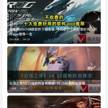
成免费crm100款软件下载安装-不收费的十大免费好用的软
件app推荐一览
250 阅读 ，
09-25
云顶之弈10.25强势阵容有哪些-10.25强势阵容推荐
9 阅读 ，
09-29