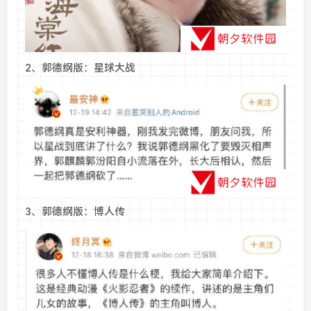
2、郭德纲版：星球大战
3、郭德纲版：博人传