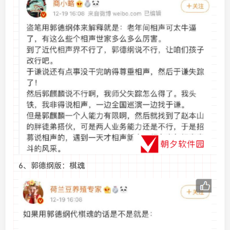
6、郭德纲版：棋魂