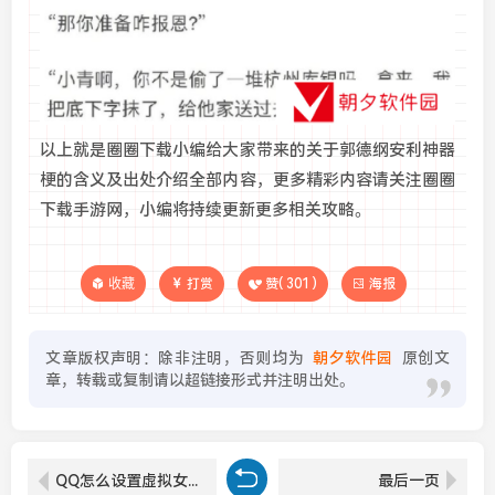
以上就是圈圈下载小编给大家带来的关于郭德纲安利神器
梗的含义及出处介绍全部内容，更多精彩内容请关注圈圈
下载手游网，小编将持续更新更多相关攻略。
收藏
打赏
赞(
301
)
海报
文章版权声明：除非注明，否则均为
朝夕软件园
原创文
章，转载或复制请以超链接形式并注明出处。
QQ怎么设置虚拟女友小冰-虚拟女友小冰设置教程
最后一页