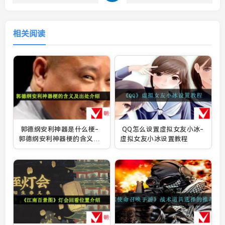
相关阅读
郭德纲安利神器是什么梗-
QQ怎么设置虚拟女友小冰-
郭德纲安利神器梗的含义及
虚拟女友小冰设置教程
出处介绍