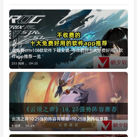
成免费crm100款软件下载安装-不收费的十大免费好用的软
件app推荐一览
253 阅读 ，
09-25
云顶之弈10.25强势阵容有哪些-10.25强势阵容推荐
9 阅读 ，
09-29