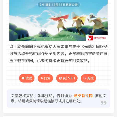
以上就是圈圈下载小编给大家带来的关于《光遇》国服圣
诞节活动开始时间介绍全部内容，更多精彩内容请关注圈
圈下载手游网，小编将持续更新更多相关攻略。
收藏
打赏
赞(
600
)
海报
文章版权声明：除非注明，否则均为
朝夕软件园
原创文
章，转载或复制请以超链接形式并注明出处。