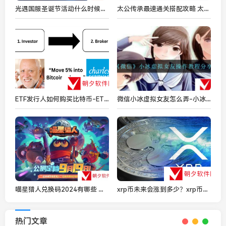
光遇国服圣诞节活动什么时候开始-国服圣诞节活动开始时间介绍
太公传承最速通关搭配攻略 太公传承内容推荐
ETF发行人如何购买比特币-ETF发行人购买比特币分享
微信小冰虚拟女友怎么弄-小冰虚拟女友操作教程分享
喵星猎人兑换码2024有哪些 喵星猎人兑换码最新大全2024
xrp币未来会涨到多少？xrp币未来价格分享
热门文章