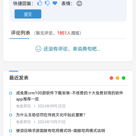
快捷回复：
表情：
评论列表
（暂无评论，
1851
人围观）
还没有评论，来说两句吧...
最近发表
成免费crm100款软件下载安装-不收费的十大免费好用的软件
app推荐一览
电竞资讯
2024年09月25日
为什么玉势惩罚在传统文化中如此重要？
电竞资讯
2024年10月01日
使命召唤手游国服有吃鸡模式吗-国服吃鸡模式说明