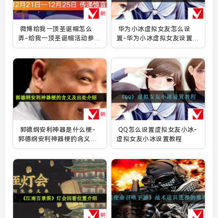
微博给我一顶圣诞帽怎么
华为小冰虚拟女友怎么设
弄-给我一顶圣诞帽活动参与
置-华为小冰虚拟女友设置方
方法
法
郭德纲安利神器是什么梗-
QQ怎么设置虚拟女友小冰-
郭德纲安利神器梗的含义及
虚拟女友小冰设置教程
出处介绍