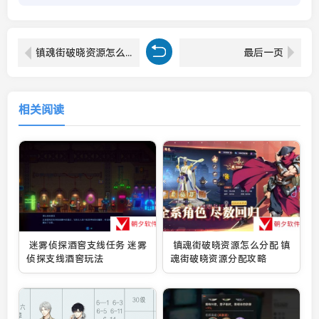
镇魂街破晓资源怎么分配 镇魂街破晓资源分配攻略
最后一页
相关阅读
迷雾侦探酒窖支线任务 迷雾
镇魂街破晓资源怎么分配 镇
侦探支线酒窖玩法
魂街破晓资源分配攻略