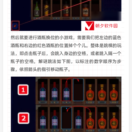
然后就要进行酒瓶换位的小游戏，需要我们把左边的蓝色
酒瓶和右边的红色酒瓶的位置掉个个儿。整体是跳棋的玩
法，即点击瓶子后，会跳入身边的空格，或者跳入隔一个
瓶子的空格。解谜跳法如下图，以标注的数字顺序为步
骤，依照箭头的指引移动瓶子。