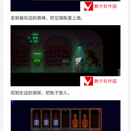
走到最右边的酒桶，把空酒瓶灌上酒。
回到左边的酒架，把瓶子放入。