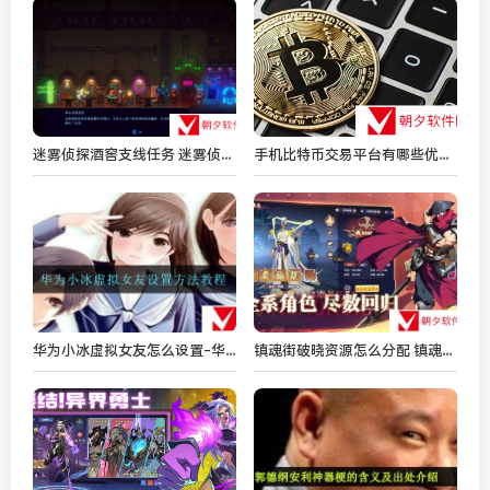
迷雾侦探酒窖支线任务 迷雾侦探支线酒窖玩法
手机比特币交易平台有哪些优点？手机比特币交易平台优点分享
华为小冰虚拟女友怎么设置-华为小冰虚拟女友设置方法
镇魂街破晓资源怎么分配 镇魂街破晓资源分配攻略