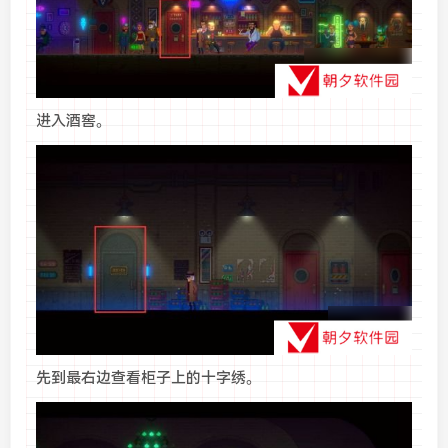
进入酒窖。
先到最右边查看柜子上的十字绣。