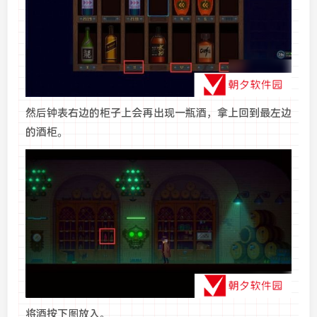
然后钟表右边的柜子上会再出现一瓶酒，拿上回到最左边
的酒柜。
将酒按下图放入。