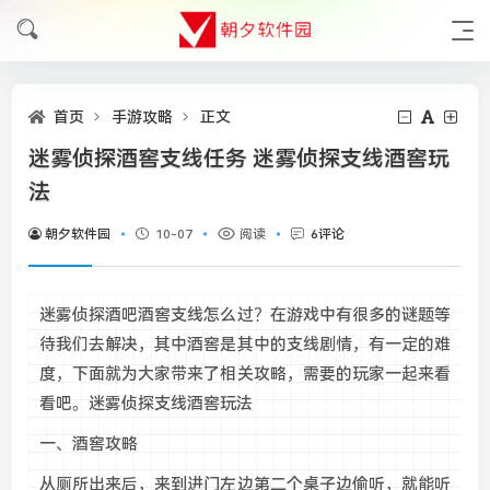
首页
手游攻略
正文
迷雾侦探酒窖支线任务 迷雾侦探支线酒窖玩
法
朝夕软件园
10-07
阅读
6评论
迷雾侦探酒吧酒窖支线怎么过？在游戏中有很多的谜题等
待我们去解决，其中酒窖是其中的支线剧情，有一定的难
度，下面就为大家带来了相关攻略，需要的玩家一起来看
看吧。迷雾侦探支线酒窖玩法
一、酒窖攻略
从厕所出来后，来到进门左边第二个桌子边偷听，就能听