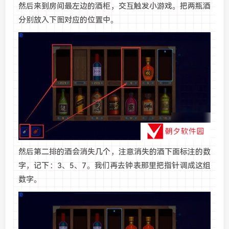
然后来到房间最左边的酒柜，交互触发小游戏。把两瓶酒
分别放入下图对应的位置中。
然后第二排的酒会消失几个，注意消失的酒下面标注的数
字，记下：3、5、7。我们再去钟表那里把指针调成这组
数字。