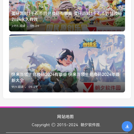
蛋仔派对1千石币的兑换码有哪些 蛋仔派对1千石币的兑换码
2024永久有效
3955 阅读 ，
09-29
快来当领主兑换码2024有哪些 快来当领主兑换码2024年最
新大全
959 阅读 ，
09-29
网站地图
Copyright
2015-2024
朝夕软件园.