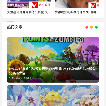
失落星环开局阵容怎么搭配 失落星环开局阵容搭配攻略
郭德纲安利神器是什么梗-郭德纲安利神器梗的含义及出处介绍
热门文章
pvz2024最新10w钻石兑换码有哪些 pvz2024最新10w钻石
兑换码大全
5123 阅读 ，
09-29