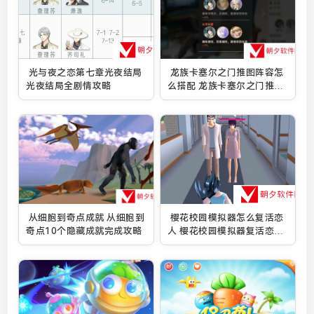
光与夜之恋第七章光夜结局
龙族卡塞尔之门推图阵容怎
光夜结局全剧情攻略
么搭配 龙族卡塞尔之门推图
最强配队搭配攻略
从细胞到奇点成就 从细胞到
樱花校园模拟器怎么复活恋
奇点10个隐藏成就完成攻略
人 樱花校园模拟器复活恋人
的方法