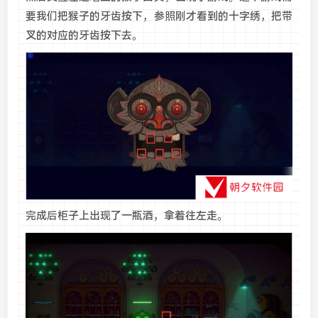
要我们把猴子的牙齿按下，参照刚才看到的十字绣，把带
叉的对应的牙齿按下去。
完成后柜子上出现了一瓶酒，拿着往左走。