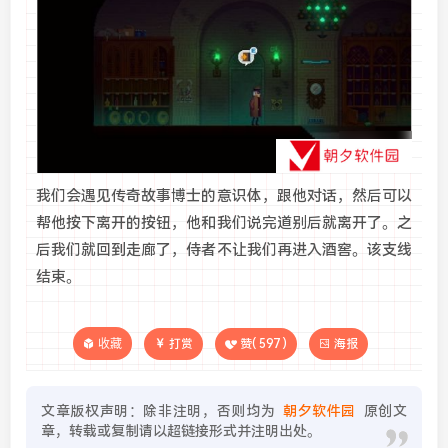
我们会遇见传奇故事博士的意识体，跟他对话，然后可以
帮他按下离开的按钮，他和我们说完道别后就离开了。之
后我们就回到走廊了，侍者不让我们再进入酒窖。该支线
结束。
收藏
打赏
赞(
597
)
海报
文章版权声明：除非注明，否则均为
朝夕软件园
原创文
章，转载或复制请以超链接形式并注明出处。