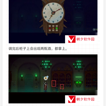
调完后柜子上会出现两瓶酒，都拿上。