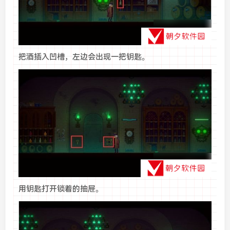
把酒插入凹槽，左边会出现一把钥匙。
用钥匙打开锁着的抽屉。