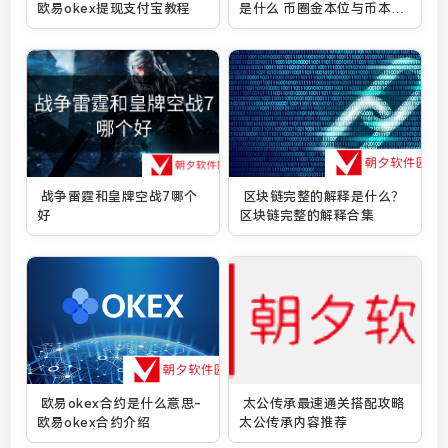
欧易okex提现支付宝教程
是什么 币圈金本位与币本位
的区别一览
战争雷霆和皇牌空战7哪个
区块链完整的解释是什么？
好
区块链完整的解释合集
欧易okex合约是什么意思-
太公传承最速通关搭配攻略
欧易okex合约介绍
太公传承内容推荐