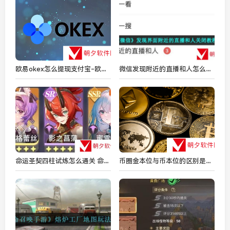
欧易okex怎么提现支付宝-欧易okex提现支付宝教程
微信发现附近的直播和人怎么关闭-发现界面附近的直播和人关闭教程
命运圣契四柱试炼怎么通关 命运圣契四柱试炼通关攻略
币圈金本位与币本位的区别是什么 币圈金本位与币本位的区别一览