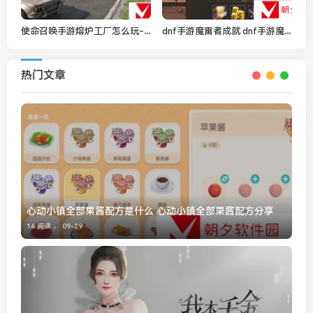
使命召唤手游熔炉工厂怎么玩-熔炉工厂地图玩法攻略
dnf手游魔雷者成就 dnf手游魔雷者成就任务攻略
热门文章
心动小镇全部果酱配方是什么 心动小镇全部果酱配方分享
16 阅读 ，
09-29