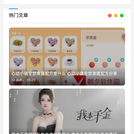
热门文章
心动小镇全部果酱配方是什么 心动小镇全部果酱配方分享
16 阅读 ，
09-29