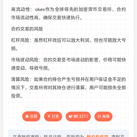
高流动性：okex作为全球领先的加密货币交易所，合约
市场流动性高，确保交易快速执行。
合约交易的风险
杠杆风险：虽然杠杆效应可以放大利润，但也可能放大亏
损。
市场波动风险：合约交易受市场波动的影響，价格可能快
速变动，导致亏损。
清算风险：如果合约持仓产生亏损并在用户保证金不足的
情况下，交易所将对其持仓进行清算，用户可能损失全部
投资。
收藏
打赏
赞(
231
)
海报
文章版权声明：除非注明，否则均为
朝夕软件园
原创文