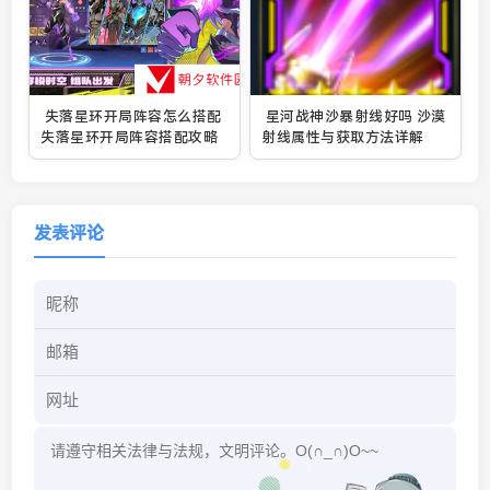
失落星环开局阵容怎么搭配
星河战神沙暴射线好吗 沙漠
失落星环开局阵容搭配攻略
射线属性与获取方法详解
发表评论