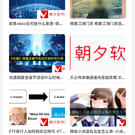
欧易okex合约是什么意思-欧易okex合约介绍
修真江湖门派 修真江湖门派选择介绍
光遇国服圣诞节活动什么时候开始-国服圣诞节活动开始时间介绍
太公传承最速通关搭配攻略 太公传承内容推荐
ETF发行人如何购买比特币-ETF发行人购买比特币分享
微信小冰虚拟女友怎么弄-小冰虚拟女友操作教程分享